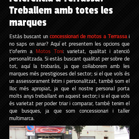
Treballem amb totes les
marques
Estàs buscant un
concessionari de motos a Terrassa
i
no saps on anar? Aquí et presentem les opcions que
t'oferim a
Motos Toni
: varietat, qualitat i atenció
personalitzada. Si estàs buscant qualitat per sobre de
tot, aquí la trobaràs, ja que col·laborem amb les
marques més prestigioses del sector; si el que vols és
un assessorament íntim i personalitzat, també som el
lloc més apropiat, ja que el nostre personal porta
molts anys treballant en aquest sector; i si el que vols
és varietat per poder triar i comparar, també tenim el
que busques, ja que som concessionari i taller
multimarca.