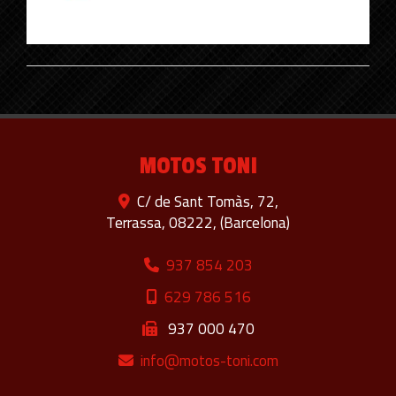
MOTOS TONI
C/ de Sant Tomàs, 72,
Terrassa
,
08222
,
(Barcelona)
937 854 203
629 786 516
937 000 470
info
motos-toni.com