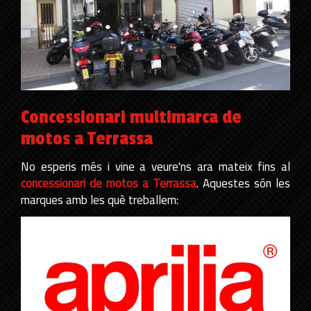
Concessionari multimarca de
motos a Terrassa
No esperis més i vine a veure'ns ara mateix fins al
concessionari de motos a Terrassa
. Aquestes són les
marques amb les què treballem: